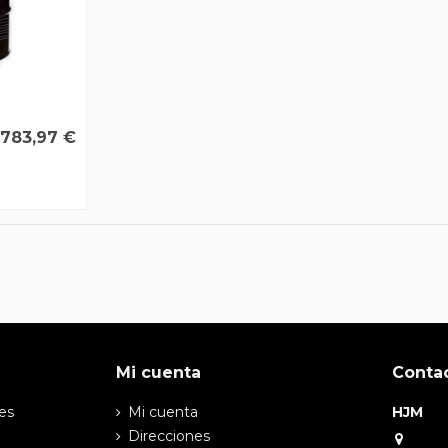
783,97 €
Mi cuenta
Conta
es
Mi cuenta
HJM
Direcciones