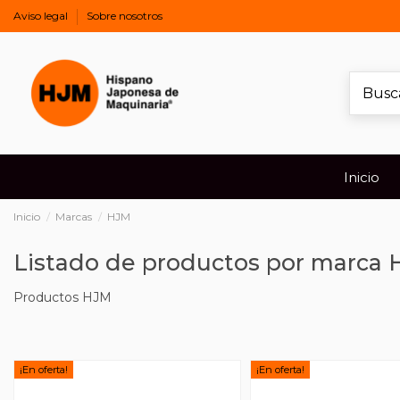
Aviso legal
Sobre nosotros
Inicio
Inicio
Marcas
HJM
Listado de productos por marca
Productos HJM
¡En oferta!
¡En oferta!