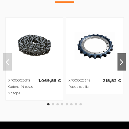
1.069,85 €
218,82 €
XP00000236PS
XP00000233PS
Cadena 44 pasos
Rueda cabilla
sin tejas.