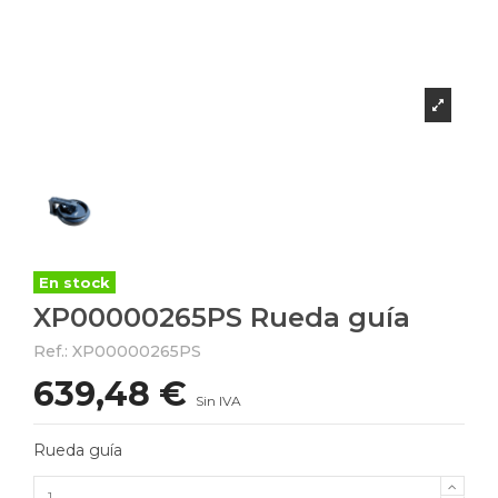
En stock
XP00000265PS Rueda guía
Ref.:
XP00000265PS
639,48 €
Sin IVA
Rueda guía